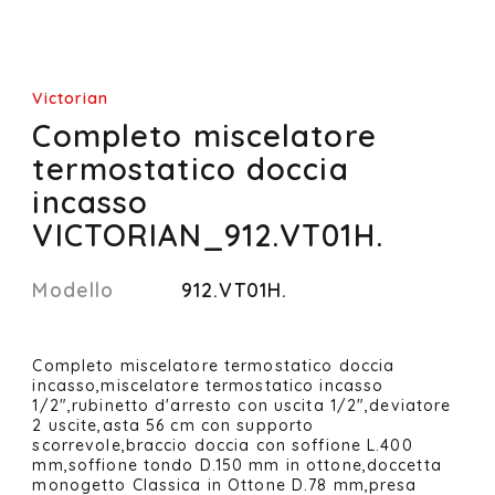
Victorian
Completo miscelatore
termostatico doccia
incasso
VICTORIAN_912.VT01H.
Modello
912.VT01H.
Completo miscelatore termostatico doccia
incasso,miscelatore termostatico incasso
1/2",rubinetto d'arresto con uscita 1/2",deviatore
2 uscite,asta 56 cm con supporto
scorrevole,braccio doccia con soffione L.400
mm,soffione tondo D.150 mm in ottone,doccetta
monogetto Classica in Ottone D.78 mm,presa