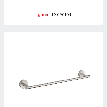
Lynox
LX090104