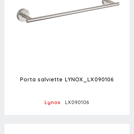
Porta salviette LYNOX_LX090106
Lynox
LX090106