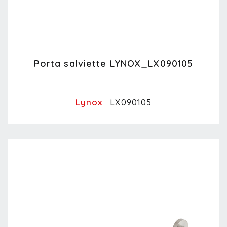
Porta salviette LYNOX_LX090105
Lynox
LX090105