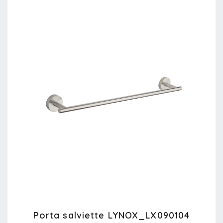
Porta salviette LYNOX_LX090104