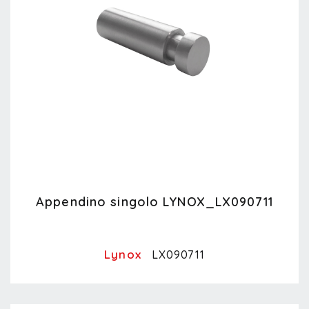
Appendino singolo LYNOX_LX090711
Lynox
LX090711