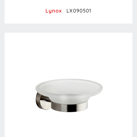
Lynox
LX090501