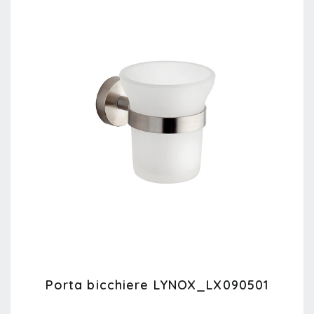
Porta bicchiere LYNOX_LX090501