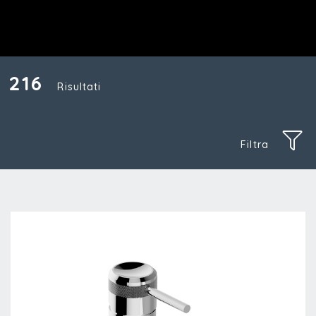
216
Risultati
Filtra