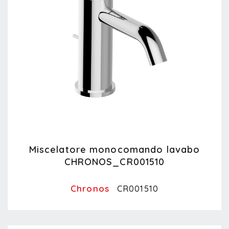
Miscelatore monocomando lavabo
CHRONOS_CR001510
Chronos
CR001510