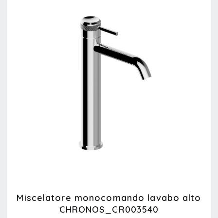
Miscelatore monocomando lavabo alto
CHRONOS_CR003540