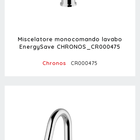
Miscelatore monocomando lavabo
EnergySave CHRONOS_CR000475
Chronos
CR000475