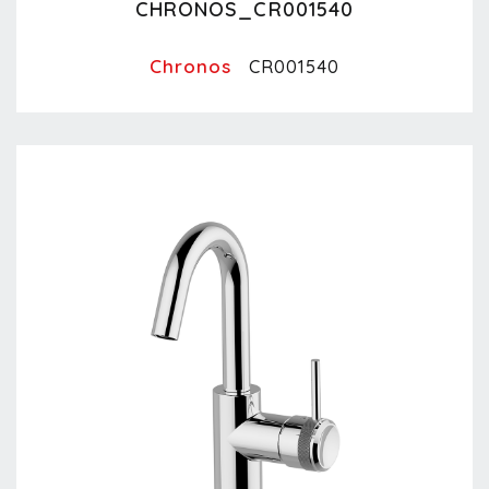
CHRONOS_CR001540
Chronos
CR001540