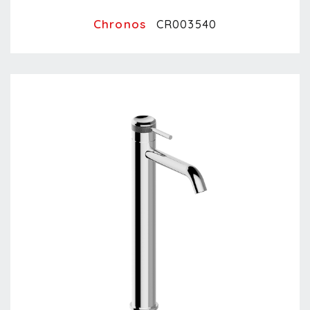
Chronos
CR003540