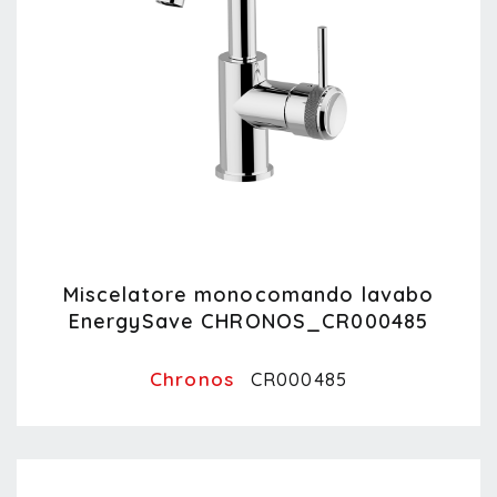
Miscelatore monocomando lavabo
EnergySave CHRONOS_CR000485
Chronos
CR000485