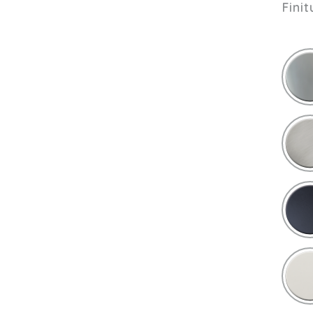
Finit