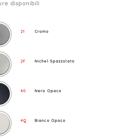
ure disponibili
21
Cromo
2F
Nichel Spazzolato
40
Nero Opaco
4Q
Bianco Opaco