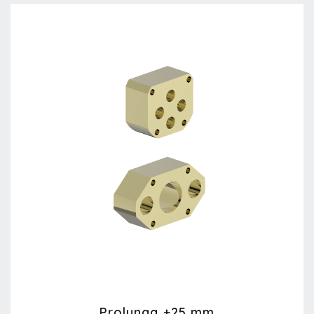
Prolunga +25 mm