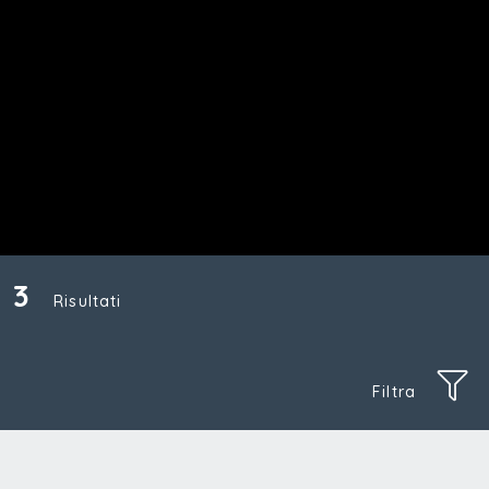
3
Risultati
Filtra