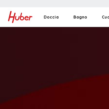
Doccia
Bagno
Cu