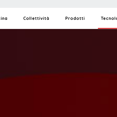
cina
Collettività
Prodotti
Tecnol