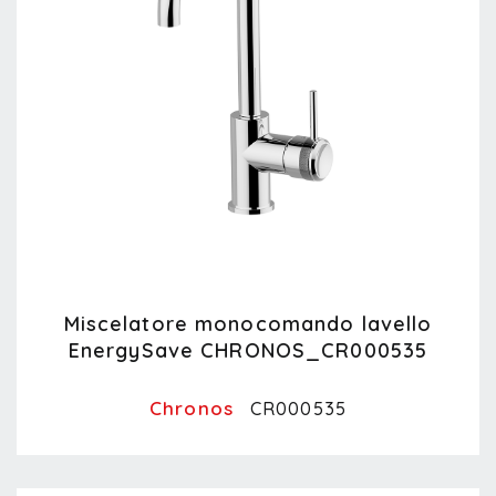
Miscelatore monocomando lavello
EnergySave CHRONOS_CR000535
Chronos
CR000535