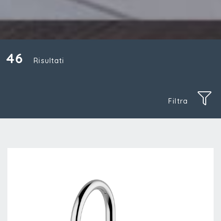
46
Risultati
Filtra