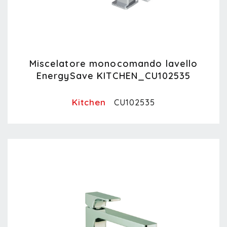
Miscelatore monocomando lavello
EnergySave KITCHEN_CU102535
Kitchen
CU102535