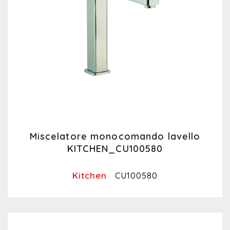
Miscelatore monocomando lavello
KITCHEN_CU100580
Kitchen
CU100580