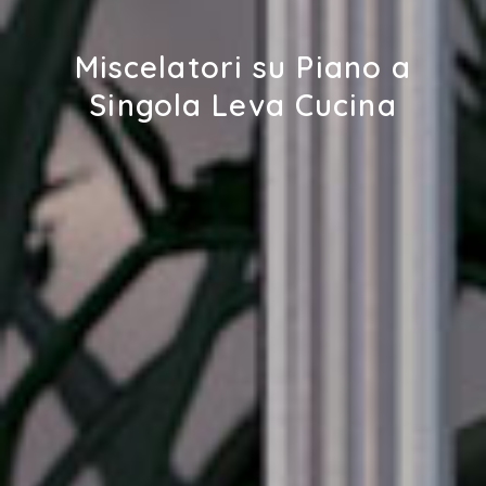
Miscelatori su Piano a
Singola Leva Cucina