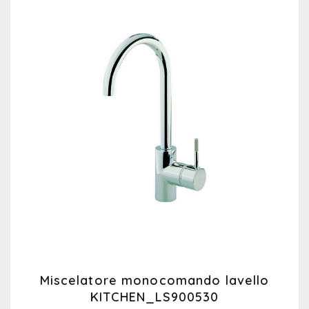
Miscelatore monocomando lavello
KITCHEN_LS900530