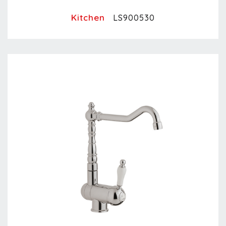
Kitchen
LS900530