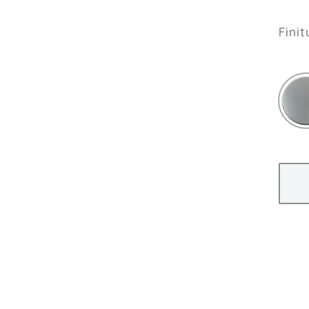
Finit