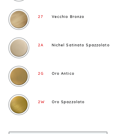
27
Vecchio Bronzo
2A
Nichel Satinato Spazzolato
2G
Oro Antico
2W
Oro Spazzolato