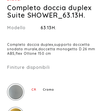
Completo doccia duplex
Suite SHOWER_63.13H.
Modello
63.13H.
Completo doccia duplex,supporto doccetta
snodato murale,doccetta monogetto D.26 mm
ABS,flex Ottone 150 cm
Finiture disponibili
CR
Cromo