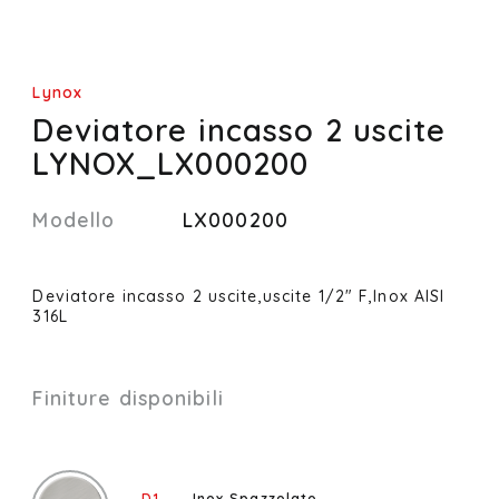
Lynox
Deviatore incasso 2 uscite
LYNOX_LX000200
Modello
LX000200
Deviatore incasso 2 uscite,uscite 1/2" F,Inox AISI
316L
Finiture disponibili
D1
Inox Spazzolato