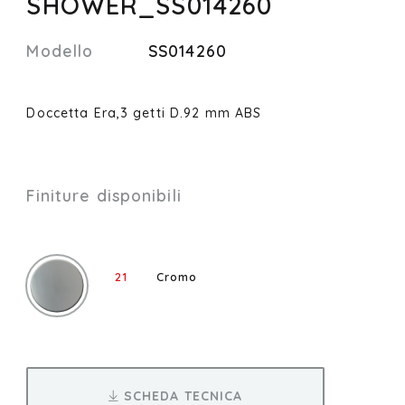
SHOWER_SS014260
Modello
SS014260
Doccetta Era,3 getti D.92 mm ABS
Finiture disponibili
21
Cromo
SCHEDA TECNICA