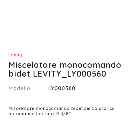
Levity
Miscelatore monocomando
bidet LEVITY_LY000560
Modello
LY000560
Miscelatore monocomando bidet,senza scarico
automatico,flex inox G.3/8"