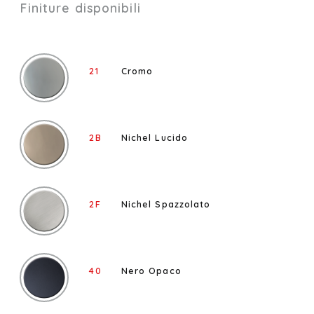
Finiture disponibili
21
Cromo
2B
Nichel Lucido
2F
Nichel Spazzolato
40
Nero Opaco