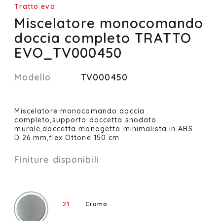
Tratto evo
Miscelatore monocomando
doccia completo TRATTO
EVO_TV000450
Modello
TV000450
Miscelatore monocomando doccia
completo,supporto doccetta snodato
murale,doccetta monogetto minimalista in ABS
D.26 mm,flex Ottone 150 cm
Finiture disponibili
21
Cromo