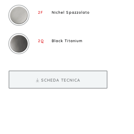
2F
Nichel Spazzolato
2Q
Black Titanium
SCHEDA TECNICA