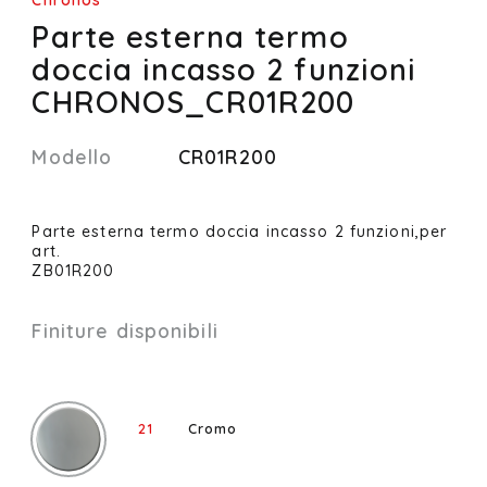
Chronos
Parte esterna termo
doccia incasso 2 funzioni
CHRONOS_CR01R200
Modello
CR01R200
Parte esterna termo doccia incasso 2 funzioni,per
art.
ZB01R200
Finiture disponibili
21
Cromo