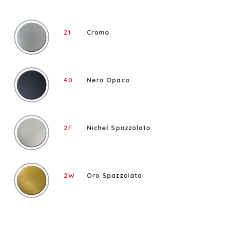
21
Cromo
40
Nero Opaco
2F
Nichel Spazzolato
2W
Oro Spazzolato