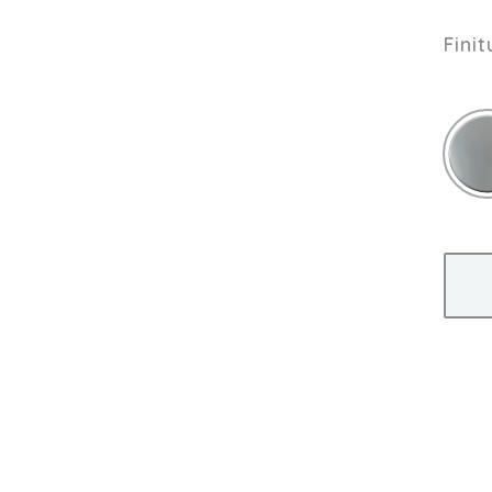
Finit