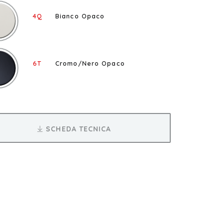
4Q
Bianco Opaco
6T
Cromo/Nero Opaco
SCHEDA TECNICA