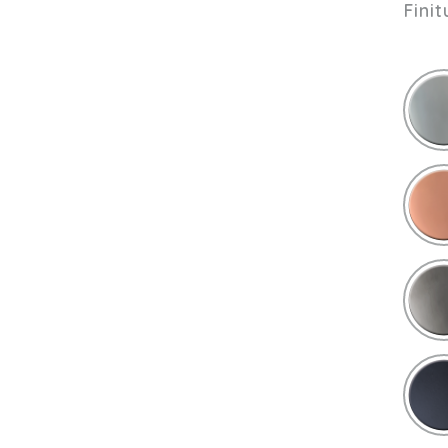
Finit