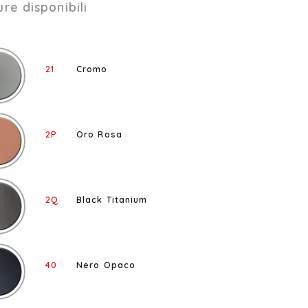
ure disponibili
21
Cromo
2P
Oro Rosa
2Q
Black Titanium
40
Nero Opaco