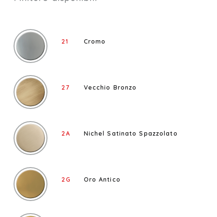
21
Cromo
27
Vecchio Bronzo
2A
Nichel Satinato Spazzolato
2G
Oro Antico