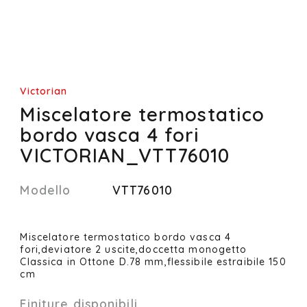
Victorian
Miscelatore termostatico
bordo vasca 4 fori
VICTORIAN_VTT76010
Modello
VTT76010
Miscelatore termostatico bordo vasca 4
fori,deviatore 2 uscite,doccetta monogetto
Classica in Ottone D.78 mm,flessibile estraibile 150
cm
Finiture disponibili