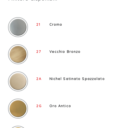
21
Cromo
27
Vecchio Bronzo
2A
Nichel Satinato Spazzolato
2G
Oro Antico