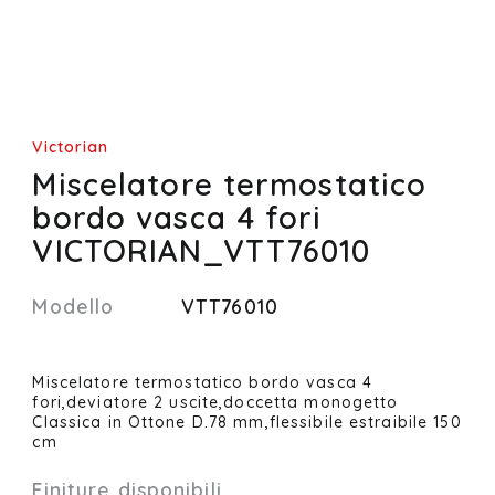
Victorian
Miscelatore termostatico
bordo vasca 4 fori
VICTORIAN_VTT76010
Modello
VTT76010
Miscelatore termostatico bordo vasca 4
fori,deviatore 2 uscite,doccetta monogetto
Classica in Ottone D.78 mm,flessibile estraibile 150
cm
Finiture disponibili