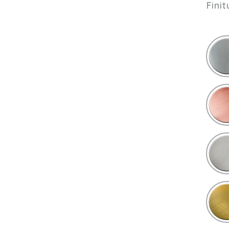
Finit