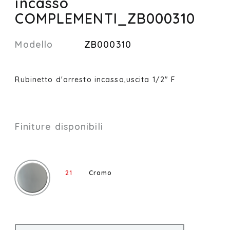
incasso
COMPLEMENTI_ZB000310
Modello
ZB000310
Rubinetto d'arresto incasso,uscita 1/2" F
Finiture disponibili
21
Cromo