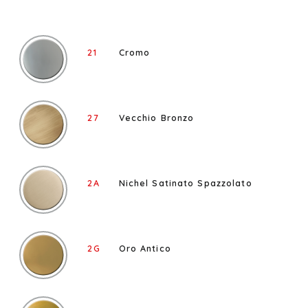
21
Cromo
27
Vecchio Bronzo
2A
Nichel Satinato Spazzolato
2G
Oro Antico