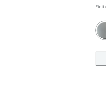
Finit