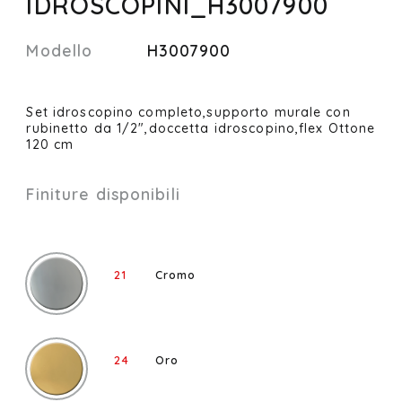
IDROSCOPINI_H3007900
Modello
H3007900
Set idroscopino completo,supporto murale con
rubinetto da 1/2",doccetta idroscopino,flex Ottone
120 cm
Finiture disponibili
21
Cromo
24
Oro