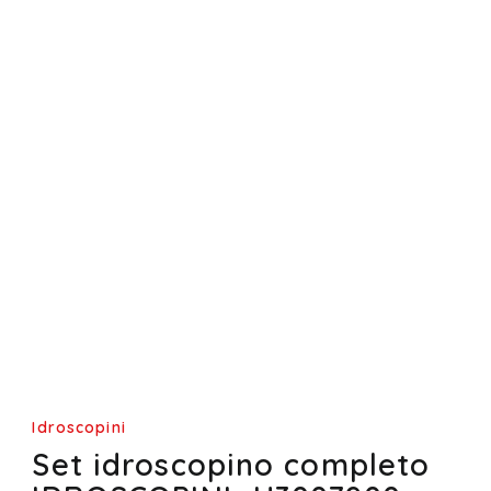
Idroscopini
Set idroscopino completo