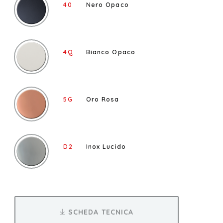
40
Nero Opaco
4Q
Bianco Opaco
5G
Oro Rosa
D2
Inox Lucido
SCHEDA TECNICA