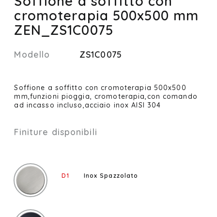
Soffione a soffitto con
cromoterapia 500x500 mm
ZEN_ZS1C0075
Modello
ZS1C0075
Soffione a soffitto con cromoterapia 500x500
mm,funzioni pioggia, cromoterapia,con comando
ad incasso incluso,acciaio inox AISI 304
Finiture disponibili
D1
Inox Spazzolato