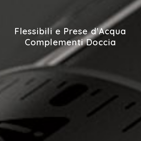
Flessibili e Prese d'Acqua
Complementi Doccia