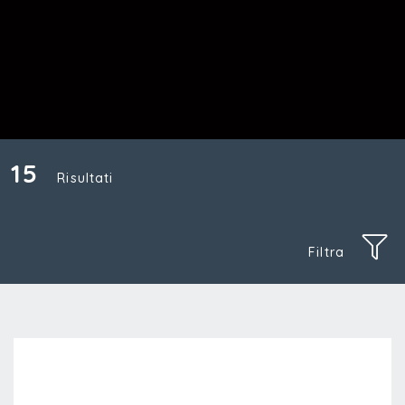
15
Risultati
Filtra