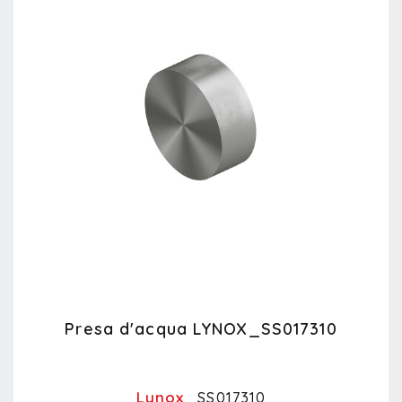
Presa d'acqua LYNOX_SS017310
Lynox
SS017310