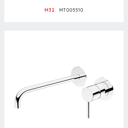
M32
MT005510