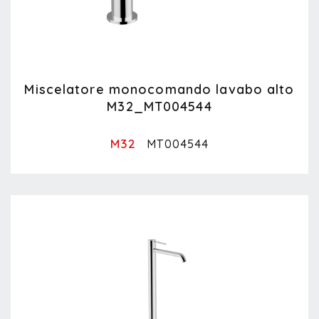
Miscelatore monocomando lavabo alto
M32_MT004544
M32
MT004544