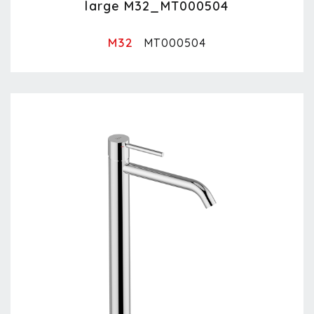
large M32_MT000504
M32
MT000504