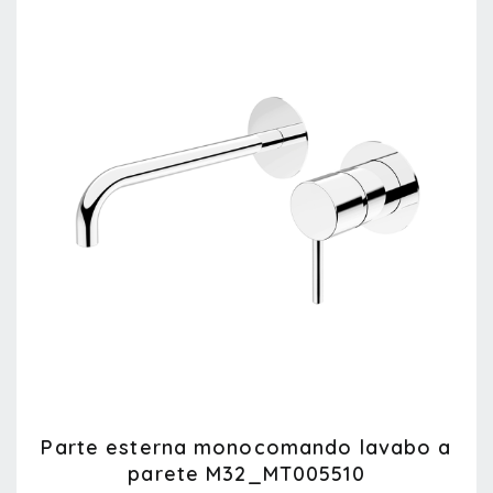
Parte esterna monocomando lavabo a
parete M32_MT005510