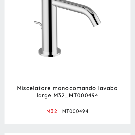
Miscelatore monocomando lavabo
large M32_MT000494
M32
MT000494