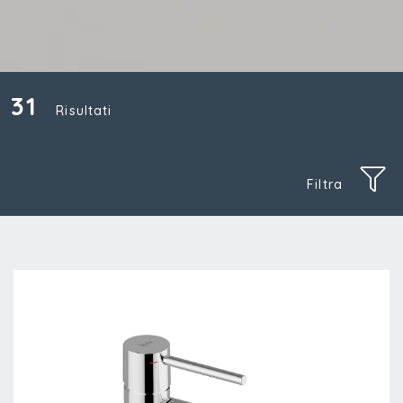
31
Risultati
Filtra