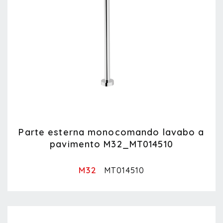
Parte esterna monocomando lavabo a
pavimento M32_MT014510
M32
MT014510