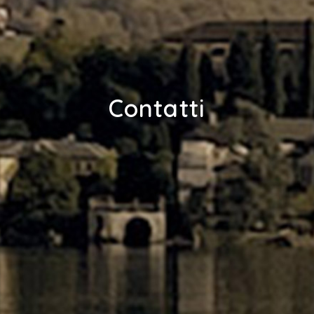
Contatti