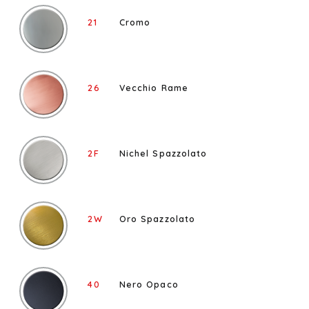
21
Cromo
26
Vecchio Rame
2F
Nichel Spazzolato
2W
Oro Spazzolato
40
Nero Opaco