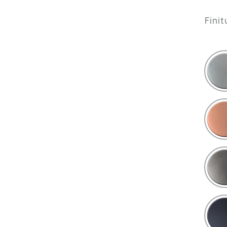
Finit