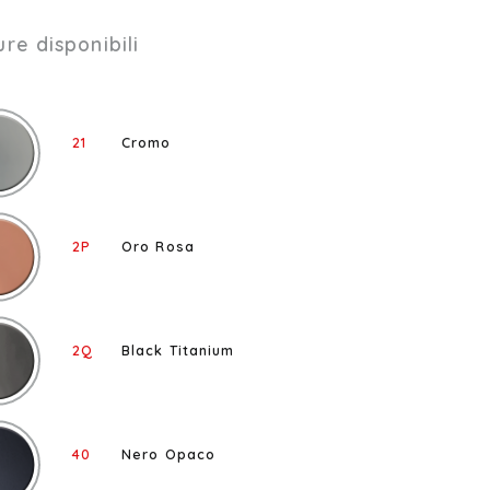
ure disponibili
21
Cromo
2P
Oro Rosa
2Q
Black Titanium
40
Nero Opaco