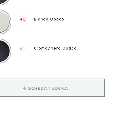
4Q
Bianco Opaco
6T
Cromo/Nero Opaco
SCHEDA TECNICA