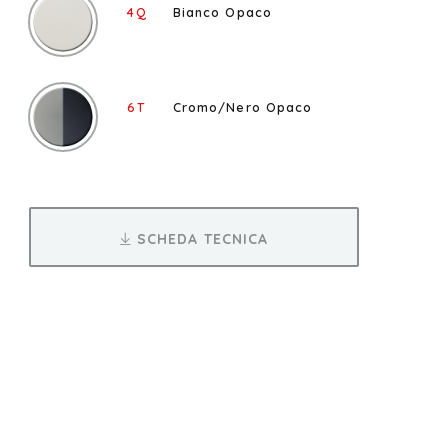
4Q
Bianco Opaco
6T
Cromo/Nero Opaco
SCHEDA TECNICA