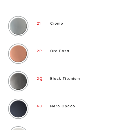
21
Cromo
2P
Oro Rosa
2Q
Black Titanium
40
Nero Opaco