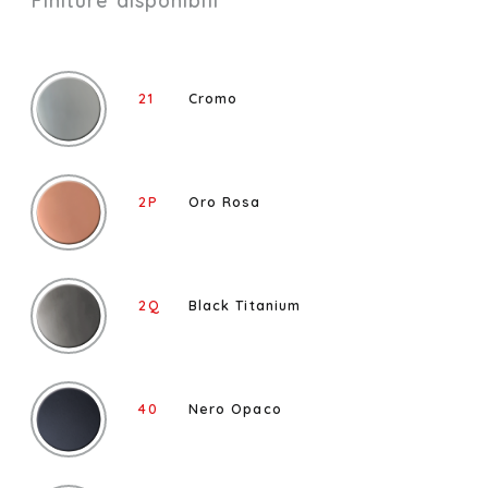
21
Cromo
2P
Oro Rosa
2Q
Black Titanium
40
Nero Opaco