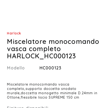
Harlock
Miscelatore monocomando
vasca completo
HARLOCK_HC000123
Modello
HC000123
Miscelatore monocomando vasca
completo,supporto doccetta snodato
murale,doccetta monogetto minimale D.24mm in
Ottone,flessibile liscio SUPREME 150 cm
Finiture disponibili