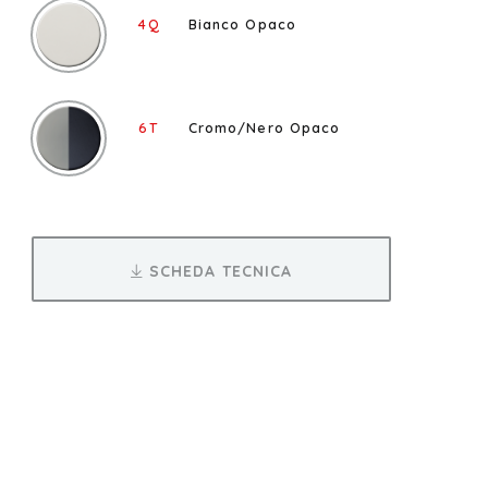
4Q
Bianco Opaco
6T
Cromo/Nero Opaco
SCHEDA TECNICA