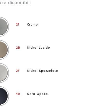
ure disponibili
21
Cromo
2B
Nichel Lucido
2F
Nichel Spazzolato
40
Nero Opaco