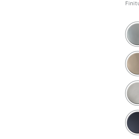
Finit