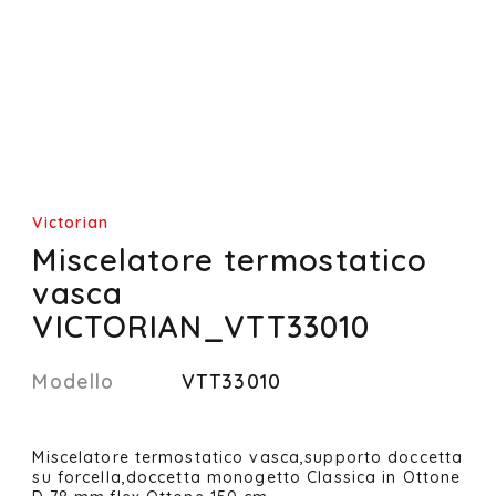
Victorian
Miscelatore termostatico
vasca
VICTORIAN_VTT33010
Modello
VTT33010
Miscelatore termostatico vasca,supporto doccetta
su forcella,doccetta monogetto Classica in Ottone