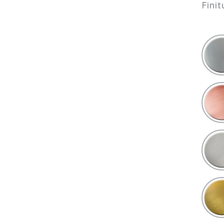
Finit