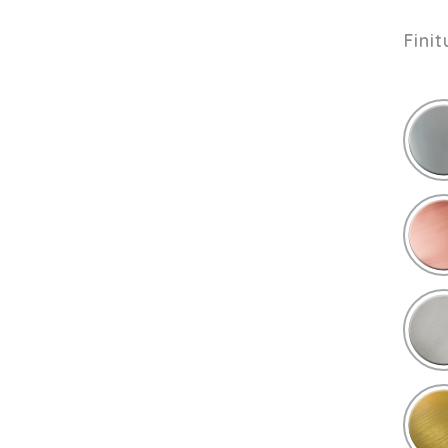
Finit