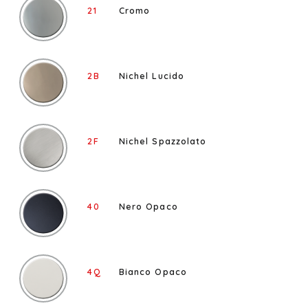
21
Cromo
2B
Nichel Lucido
2F
Nichel Spazzolato
40
Nero Opaco
4Q
Bianco Opaco