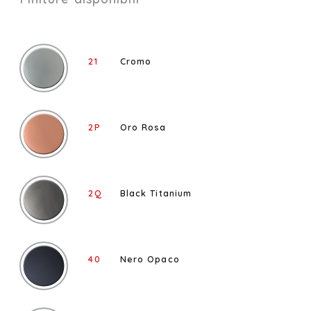
21
Cromo
2P
Oro Rosa
2Q
Black Titanium
40
Nero Opaco