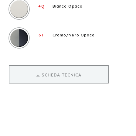
4Q
Bianco Opaco
6T
Cromo/Nero Opaco
SCHEDA TECNICA