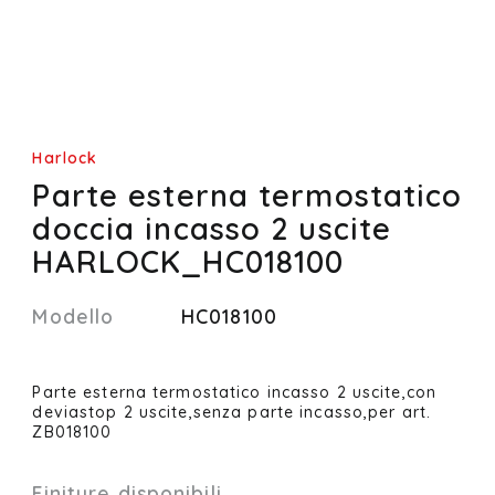
Harlock
Parte esterna termostatico
doccia incasso 2 uscite
HARLOCK_HC018100
Modello
HC018100
Parte esterna termostatico incasso 2 uscite,con
deviastop 2 uscite,senza parte incasso,per art.
ZB018100
Finiture disponibili