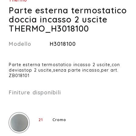
Thermo
Parte esterna termostatico
doccia incasso 2 uscite
THERMO_H3018100
Modello
H3018100
Parte esterna termostatico incasso 2 uscite,con
deviastop 2 uscite,senza parte incasso,per art.
ZB018101
Finiture disponibili
21
Cromo