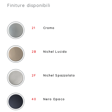
Finiture disponibili
21
Cromo
2B
Nichel Lucido
2F
Nichel Spazzolato
40
Nero Opaco