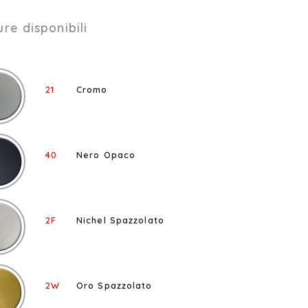
ure disponibili
21
Cromo
40
Nero Opaco
2F
Nichel Spazzolato
2W
Oro Spazzolato