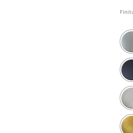
Finit