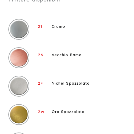
21
Cromo
26
Vecchio Rame
2F
Nichel Spazzolato
2W
Oro Spazzolato