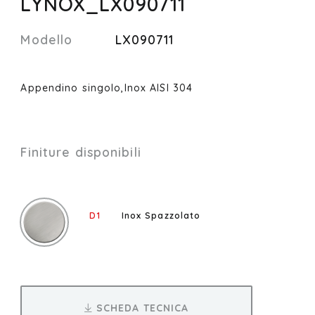
LYNOX_LX090711
Modello
LX090711
Appendino singolo,Inox AISI 304
Finiture disponibili
D1
Inox Spazzolato
SCHEDA TECNICA