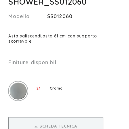
SHOWER_SS012060
Modello
SS012060
Asta saliscendi,asta 61 cm con supporto
scorrevole
Finiture disponibili
21
Cromo
SCHEDA TECNICA