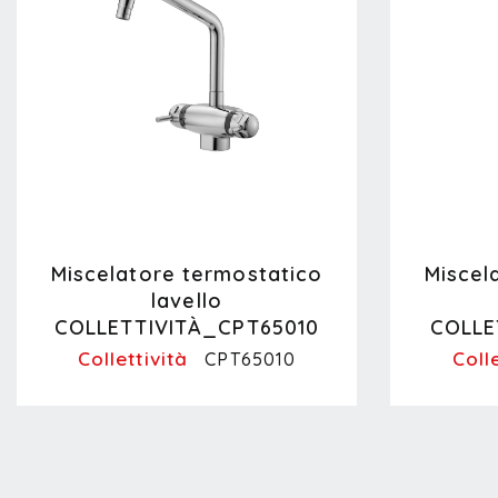
Miscelatore termostatico
Miscel
lavello
COLLETTIVITÀ_CPT65010
COLLE
Collettività
Coll
CPT65010