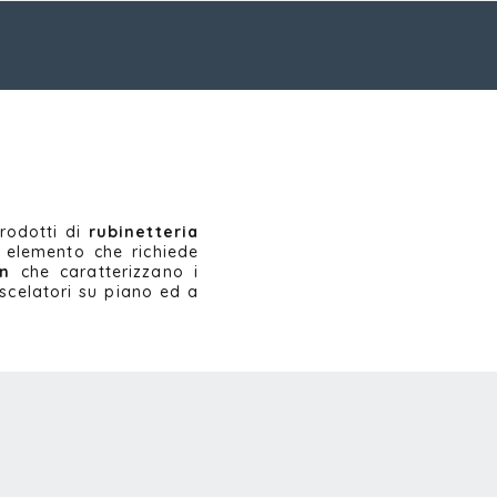
prodotti di
rubinetteria
n elemento che richiede
gn
che caratterizzano i
iscelatori su piano ed a