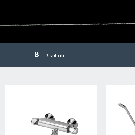
8
Risultati