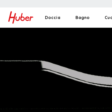
Doccia
Bagno
Cu