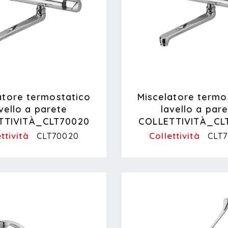
atore termostatico
Miscelatore termo
vello a parete
lavello a par
TTIVITÀ_CLT70020
COLLETTIVITÀ_CL
ttività
Collettività
CLT70020
CLT