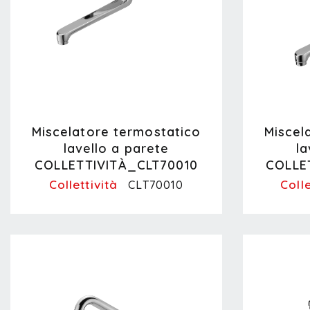
Miscelatore termostatico
Miscel
lavello a parete
la
COLLETTIVITÀ_CLT70010
COLLE
Collettività
Colle
CLT70010