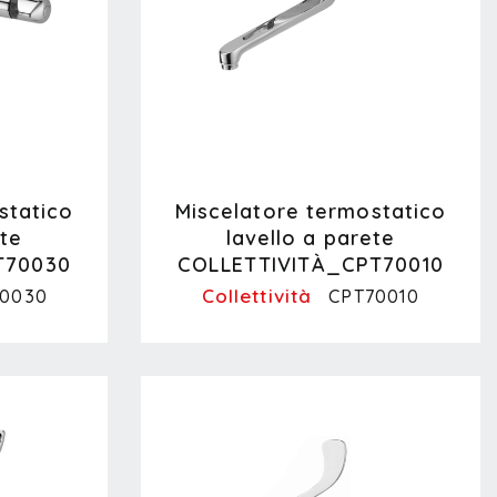
statico
Miscelatore termostatico
ete
lavello a parete
T70030
COLLETTIVITÀ_CPT70010
Collettività
70030
CPT70010