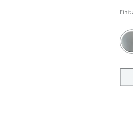
Finit