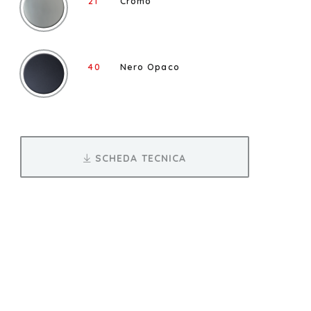
21
Cromo
40
Nero Opaco
SCHEDA TECNICA