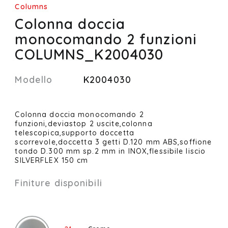
Columns
Colonna doccia
monocomando 2 funzioni
COLUMNS_K2004030
Modello
K2004030
Colonna doccia monocomando 2
funzioni,deviastop 2 uscite,colonna
telescopica,supporto doccetta
scorrevole,doccetta 3 getti D.120 mm ABS,soffione
tondo D.300 mm sp.2 mm in INOX,flessibile liscio
SILVERFLEX 150 cm
Finiture disponibili