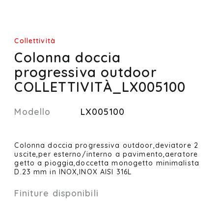
Collettività
Colonna doccia
progressiva outdoor
COLLETTIVITÀ_LX005100
Modello
LX005100
Colonna doccia progressiva outdoor,deviatore 2
uscite,per esterno/interno a pavimento,aeratore
getto a pioggia,doccetta monogetto minimalista
D.23 mm in INOX,INOX AISI 316L
Finiture disponibili