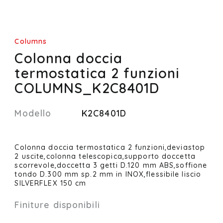
Columns
Colonna doccia
termostatica 2 funzioni
COLUMNS_K2C8401D
Modello
K2C8401D
Colonna doccia termostatica 2 funzioni,deviastop
2 uscite,colonna telescopica,supporto doccetta
scorrevole,doccetta 3 getti D.120 mm ABS,soffione
tondo D.300 mm sp.2 mm in INOX,flessibile liscio
SILVERFLEX 150 cm
Finiture disponibili